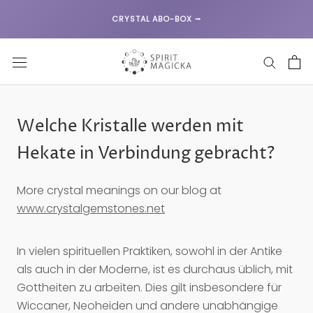
Direkt
CRYSTAL ABO-BOX ⭢
zum
Inhalt
Welche Kristalle werden mit
Hekate in Verbindung gebracht?
More crystal meanings on our blog at
www.crystalgemstones.net
In vielen spirituellen Praktiken, sowohl in der Antike
als auch in der Moderne, ist es durchaus üblich, mit
Gottheiten zu arbeiten. Dies gilt insbesondere für
Wiccaner, Neoheiden und andere unabhängige