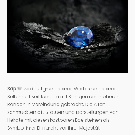
Saphir
wird aufgrund seines Wertes und seiner
Seltenheit seit langem mit Königen und höheren
Rängen in Verbindung gebracht. Die Alten
schmückten oft Statuen und Darstellungen von
Hekate mit diesen kostbaren Edelsteinen als
Symbol ihrer Ehrfurcht vor ihrer Majestät.