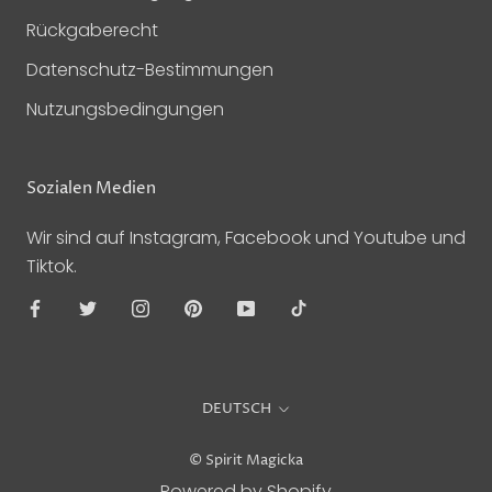
Rückgaberecht
Datenschutz-Bestimmungen
Nutzungsbedingungen
Sozialen Medien
Wir sind auf Instagram, Facebook und Youtube und
Tiktok.
Sprache
DEUTSCH
© Spirit Magicka
Powered by Shopify