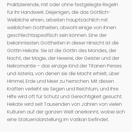
Praktizierende, mit oder ohne festgelegte Regeln
für ihr Handwerk. Diejenigen, die das Göttlich-
Weibliche ehren, arbeiten hauptsächlich mit
weiblichen Gottheiten, obwohl einige von ihnen
geschlechtsspezifisch sein können. Eine der
bekanntesten Gottheiten in dieser Hinsicht ist die
Göttin Hekate. Sie ist die Göttin des Mondes, der
Nacht, der Magie, der Hexerei, der Geister und der
Nekromantie – das einzige Kind der Titanen Perses
und Asteria, von denen sie die Macht erhielt, über
Himmel, Erde und Meer zu herrschen. Mit diesen
Kräften verleiht sie Segen und Reichtum, und ihre
Hilfe wird oft für Schutz und Gerechtigkeit gesucht.
Hekate wird seit Tausenden von Jahren von vielen
Kulturen auf der ganzen Welt anerkannt, wobei sich
eine Statuendarstellung im Vatikan befindet.