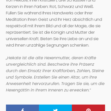
von Hekate, ihren Kristallen, drei Schlüsseln und
Kerzen in ihren Farben: Rot, Schwarz und Weiß.
Füllen Sie während Ihres Handwerks oder Ihrer
Meditation Ihren Geist und Ihr Herz absichtlich und
respektvoll mit ihrem Bild und all der Magie, die sie
repräsentiert. Sie ist die Königin und Mutter der
universellen Kraft. Bieten Sie ihre Liebe an und sie
wird Ihnen unzählige Segnungen schenken.
„Hekate ist die alte Hexenmutter, deren Kräfte
unvergleichlich sind. Beschwöre ihre Präsenz
durch den Einsatz ihrer Kraftfarben, Zahlen, Steine
​​und Symbole. Erstellen Sie einen Altar, um ihre
Anwesenheit hervorzurufen. Tragen Sie sie, um die
Hexengöttin in Ihrem Inneren zu erwecken.“