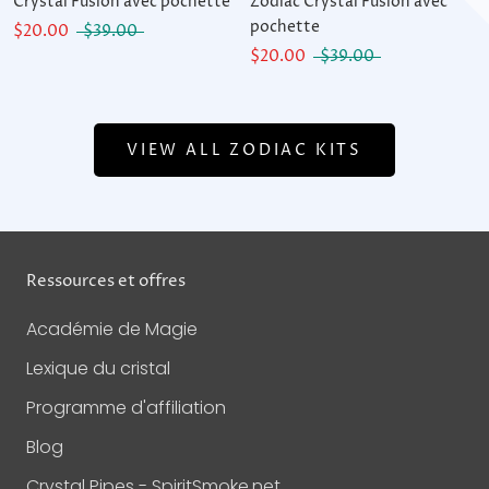
Crystal Fusion avec pochette
Zodiac Crystal Fusion avec
pochette
$20.00
$39.00
$20.00
$39.00
VIEW ALL ZODIAC KITS
Ressources et offres
Académie de Magie
Lexique du cristal
Programme d'affiliation
Blog
Crystal Pipes - SpiritSmoke.net