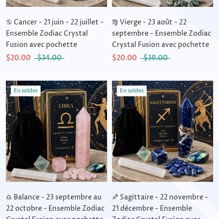
♋ Cancer - 21 juin - 22 juillet -
♍ Vierge - 23 août - 22
Ensemble Zodiac Crystal
septembre - Ensemble Zodiac
Fusion avec pochette
Crystal Fusion avec pochette
$20.00
$34.00
$20.00
$39.00
En soldes
En soldes
♎ Balance - 23 septembre au
♐ Sagittaire - 22 novembre -
22 octobre - Ensemble Zodiac
21 décembre - Ensemble