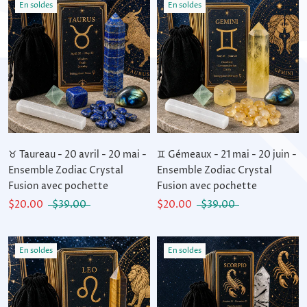
En soldes
En soldes
♉ Taureau - 20 avril - 20 mai -
♊ Gémeaux - 21 mai - 20 juin -
Ensemble Zodiac Crystal
Ensemble Zodiac Crystal
Fusion avec pochette
Fusion avec pochette
$20.00
$39.00
$20.00
$39.00
En soldes
En soldes