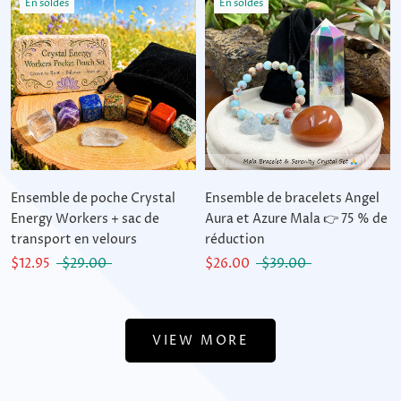
En soldes
En soldes
Ensemble de poche Crystal
Ensemble de bracelets Angel
Energy Workers + sac de
Aura et Azure Mala 👉 75 % de
transport en velours
réduction
$12.95
$29.00
$26.00
$39.00
VIEW MORE