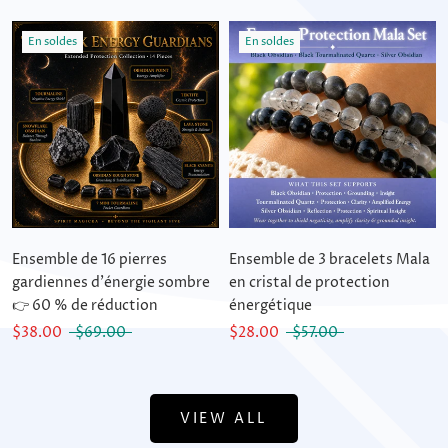
En soldes
En soldes
Ensemble de 16 pierres
Ensemble de 3 bracelets Mala
gardiennes d'énergie sombre
en cristal de protection
👉 60 % de réduction
énergétique
$38.00
$69.00
$28.00
$57.00
VIEW ALL