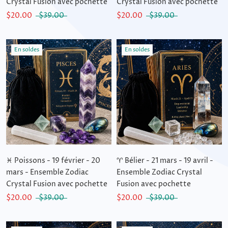
Crystal Fusion avec pochette
Crystal Fusion avec pochette
$20.00
$39.00
$20.00
$39.00
En soldes
En soldes
♓ Poissons - 19 février - 20
♈ Bélier - 21 mars - 19 avril -
mars - Ensemble Zodiac
Ensemble Zodiac Crystal
Crystal Fusion avec pochette
Fusion avec pochette
$20.00
$39.00
$20.00
$39.00