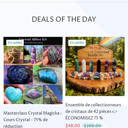
DEALS OF THE DAY
En soldes
En soldes
Ensemble de collectionneurs
de cristaux de 42 pièces 👉
Masterclass Crystal Magicka :
ÉCONOMISEZ 75 %
Cours Crystal - 75% de
$48.00
$200.00
réduction