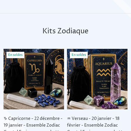
Kits Zodiaque
En soldes
En soldes
♑ Capricorne - 22 décembre -
♒ Verseau - 20 janvier - 18
19 janvier - Ensemble Zodiac
février - Ensemble Zodiac