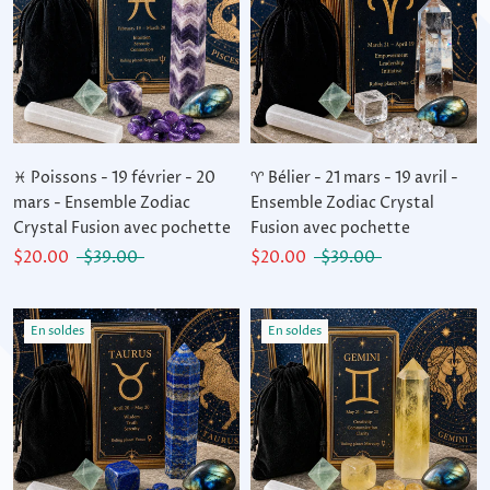
♓ Poissons - 19 février - 20
♈ Bélier - 21 mars - 19 avril -
mars - Ensemble Zodiac
Ensemble Zodiac Crystal
Crystal Fusion avec pochette
Fusion avec pochette
$20.00
$39.00
$20.00
$39.00
En soldes
En soldes