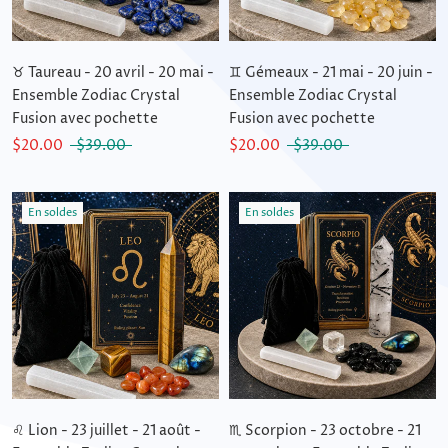
♉ Taureau - 20 avril - 20 mai -
♊ Gémeaux - 21 mai - 20 juin -
Ensemble Zodiac Crystal
Ensemble Zodiac Crystal
Fusion avec pochette
Fusion avec pochette
$20.00
$39.00
$20.00
$39.00
En soldes
En soldes
♌ Lion - 23 juillet - 21 août -
♏ Scorpion - 23 octobre - 21