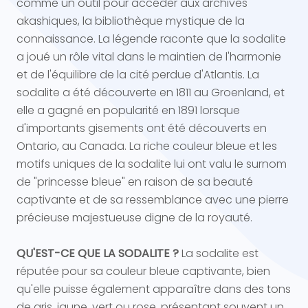
comme un outil pour accéder aux archives
akashiques, la bibliothèque mystique de la
connaissance. La légende raconte que la sodalite
a joué un rôle vital dans le maintien de l'harmonie
et de l'équilibre de la cité perdue d'Atlantis. La
sodalite a été découverte en 1811 au Groenland, et
elle a gagné en popularité en 1891 lorsque
d'importants gisements ont été découverts en
Ontario, au Canada. La riche couleur bleue et les
motifs uniques de la sodalite lui ont valu le surnom
de "princesse bleue" en raison de sa beauté
captivante et de sa ressemblance avec une pierre
précieuse majestueuse digne de la royauté.
QU'EST-CE QUE LA SODALITE ?
La sodalite est
réputée pour sa couleur bleue captivante, bien
qu'elle puisse également apparaître dans des tons
de gris, jaune, vert ou rose, présentant souvent un