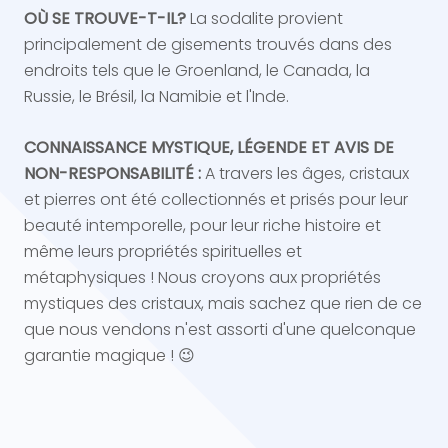
OÙ SE TROUVE-T-IL?
La sodalite provient
principalement de gisements trouvés dans des
endroits tels que le Groenland, le Canada, la
Russie, le Brésil, la Namibie et l'Inde.
CONNAISSANCE MYSTIQUE, LÉGENDE ET AVIS DE
NON-RESPONSABILITÉ :
A travers les âges, cristaux
et pierres ont été collectionnés et prisés pour leur
beauté intemporelle, pour leur riche histoire et
même leurs propriétés spirituelles et
métaphysiques ! Nous croyons aux propriétés
mystiques des cristaux, mais sachez que rien de ce
que nous vendons n'est assorti d'une quelconque
garantie magique ! 😉