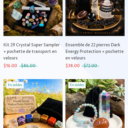
Kit 29 Crystal Super Sampler
Ensemble de 22 pierres Dark
+ pochette de transport en
Energy Protection + pochette
velours
en velours
$16.00
$86.00
$38.00
$72.00
En soldes
En soldes