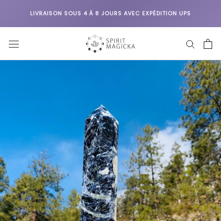
Aller
LIVRAISON SOUS 4 À 8 JOURS AVEC EXPÉDITION UPS
au
contenu