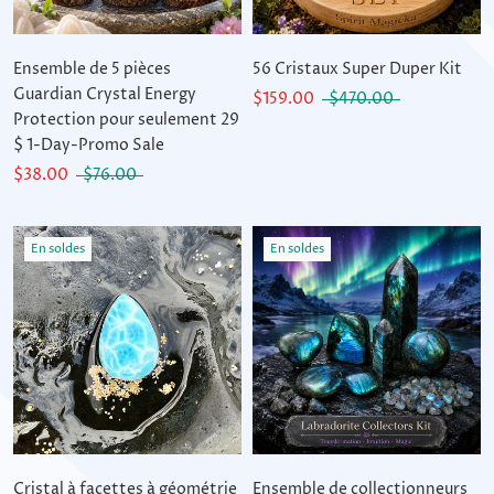
Ensemble de 5 pièces
56 Cristaux Super Duper Kit
Guardian Crystal Energy
$159.00
$470.00
Protection pour seulement 29
$ 1-Day-Promo Sale
$38.00
$76.00
En soldes
En soldes
Cristal à facettes à géométrie
Ensemble de collectionneurs