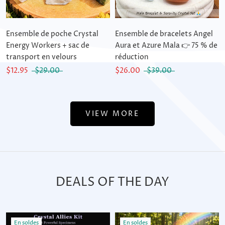
Ensemble de poche Crystal
Ensemble de bracelets Angel
Energy Workers + sac de
Aura et Azure Mala 👉 75 % de
transport en velours
réduction
$12.95
$29.00
$26.00
$39.00
VIEW MORE
DEALS OF THE DAY
En soldes
En soldes