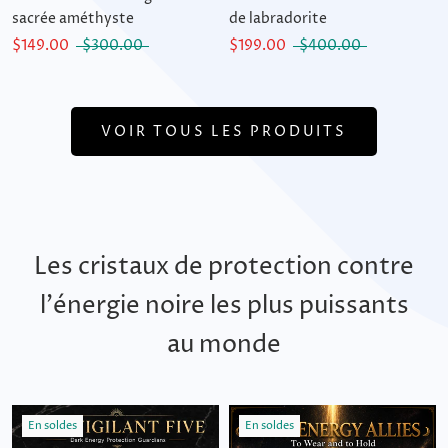
sacrée améthyste
de labradorite
$149.00
$300.00
$199.00
$400.00
VOIR TOUS LES PRODUITS
Les cristaux de protection contre
l'énergie noire les plus puissants
au monde
En soldes
En soldes