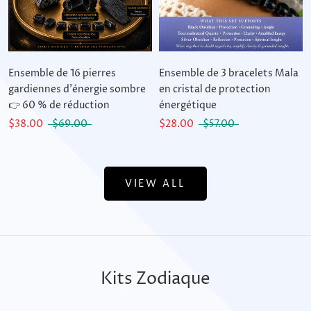
Ensemble de 16 pierres
Ensemble de 3 bracelets Mala
gardiennes d'énergie sombre
en cristal de protection
👉 60 % de réduction
énergétique
$38.00
$69.00
$28.00
$57.00
VIEW ALL
Kits Zodiaque