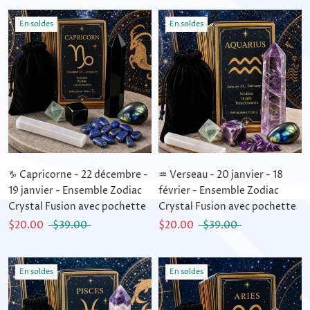
En soldes
En soldes
♑ Capricorne - 22 décembre -
♒ Verseau - 20 janvier - 18
19 janvier - Ensemble Zodiac
février - Ensemble Zodiac
Crystal Fusion avec pochette
Crystal Fusion avec pochette
$20.00
$39.00
$20.00
$39.00
En soldes
En soldes