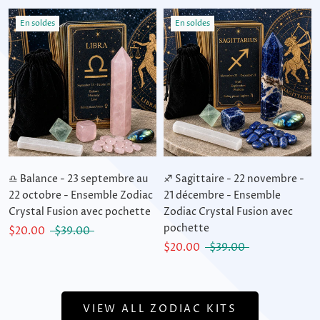
En soldes
En soldes
♎ Balance - 23 septembre au
♐ Sagittaire - 22 novembre -
22 octobre - Ensemble Zodiac
21 décembre - Ensemble
Crystal Fusion avec pochette
Zodiac Crystal Fusion avec
pochette
$20.00
$39.00
$20.00
$39.00
VIEW ALL ZODIAC KITS