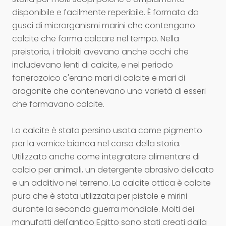
disponibile e facilmente reperibile. È formato da
gusci di microrganismi marini che contengono
calcite che forma calcare nel tempo. Nella
preistoria, i trilobiti avevano anche occhi che
includevano lenti di calcite, e nel periodo
fanerozoico c'erano mari di calcite e mari di
aragonite che contenevano una varietà di esseri
che formavano calcite.
La calcite è stata persino usata come pigmento
per la vernice bianca nel corso della storia.
Utilizzato anche come integratore alimentare di
calcio per animali, un detergente abrasivo delicato
e un additivo nel terreno. La calcite ottica è calcite
pura che è stata utilizzata per pistole e mirini
durante la seconda guerra mondiale. Molti dei
manufatti dell'antico Egitto sono stati creati dalla