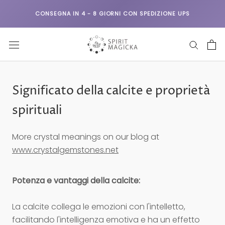
Vai
CONSEGNA IN 4 - 8 GIORNI CON SPEDIZIONE UPS
al
contenuto
Significato della calcite e proprietà
spirituali
More crystal meanings on our blog at
www.crystalgemstones.net
Potenza e vantaggi della calcite:
La calcite collega le emozioni con l'intelletto,
facilitando l'intelligenza emotiva e ha un effetto