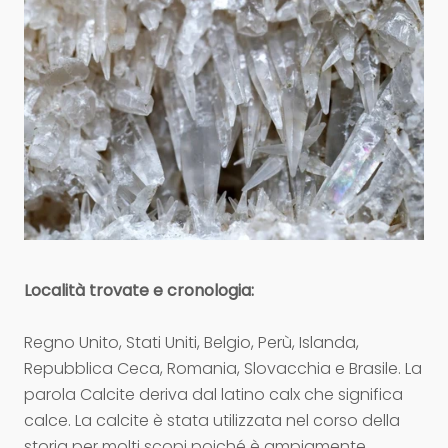
Località trovate e cronologia:
Regno Unito, Stati Uniti, Belgio, Perù, Islanda,
Repubblica Ceca, Romania, Slovacchia e Brasile. La
parola Calcite deriva dal latino calx che significa
calce. La calcite è stata utilizzata nel corso della
storia per molti scopi poiché è ampiamente