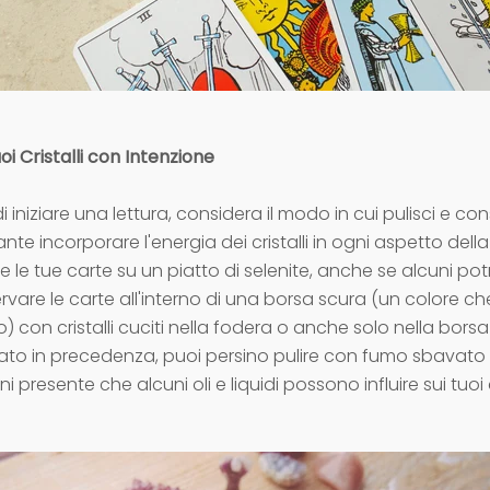
oi Cristalli con Intenzione
 iniziare una lettura, considera il modo in cui pulisci e con
ante incorporare l'energia dei cristalli in ogni aspetto della
 le tue carte su un piatto di selenite, anche se alcuni po
rvare le carte all'interno di una borsa scura (un colore c
) con cristalli cuciti nella fodera o anche solo nella borsa
o in precedenza, puoi persino pulire con fumo sbavato 
eni presente che alcuni oli e liquidi possono influire sui tuoi cr