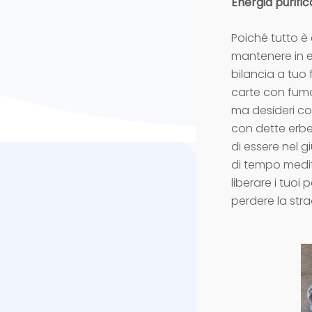
Energia purifi
Poiché tutto è 
mantenere in e
bilancia a tuo f
carte con fumo
ma desideri com
con dette erbe 
di essere nel gi
di tempo medit
liberare i tuoi
perdere la str