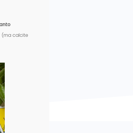
santo
 (ma calcite