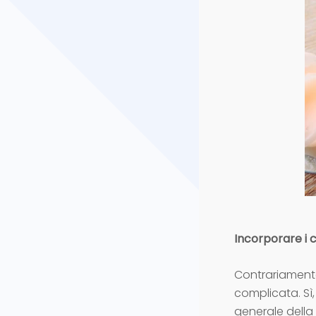
Incorporare i c
Contrariamente
complicata. Sì,
generale della