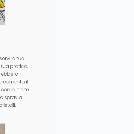
servi le tue
 tua pratica.
trebbero
he aumenta il
 con le carte.
o spray a
istalli.