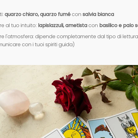
ti:
quarzo chiaro, quarzo fumé
con
salvia bianca
re al tuo intuito:
lapislazzuli, ametista
con
basilico e palo 
re l'atmosfera: dipende completamente dal tipo di lettura
unicare con i tuoi spiriti guida)