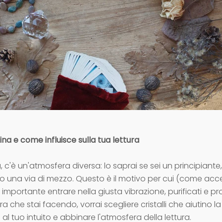
lina e come influisce sulla tua lettura
a, c'è un'atmosfera diversa: lo saprai se sei un principiante
 o una via di mezzo. Questo è il motivo per cui (come acc
mportante entrare nella giusta vibrazione, purificati e pr
ura che stai facendo, vorrai scegliere cristalli che aiutino l
ti al tuo intuito e abbinare l'atmosfera della lettura.