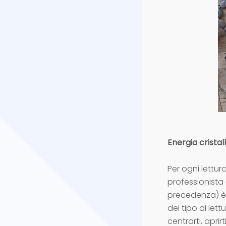
Energia cristal
Per ogni lettur
professionista
precedenza) è i
del tipo di lett
centrarti, aprir