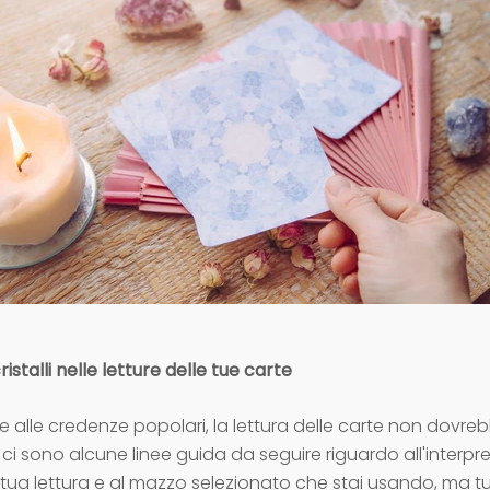
ristalli nelle letture delle tue carte
 alle credenze popolari, la lettura delle carte non dovre
 ci sono alcune linee guida da seguire riguardo all'interpr
 tua lettura e al mazzo selezionato che stai usando, ma t