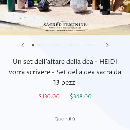
Un set dell'altare della dea - HEIDI
vorrà scrivere - Set della dea sacra da
13 pezzi
$130.00
$348.00
Quantità: