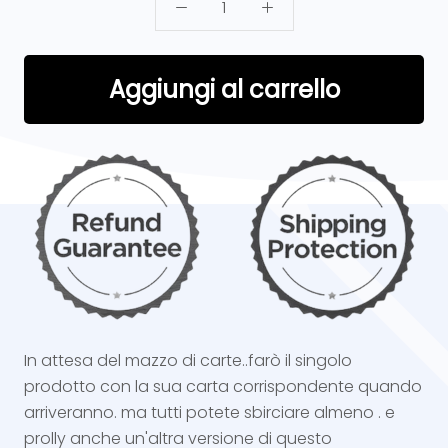
Aggiungi al carrello
In attesa del mazzo di carte..farò il singolo
prodotto con la sua carta corrispondente quando
arriveranno. ma tutti potete sbirciare almeno . e
prolly anche un'altra versione di questo