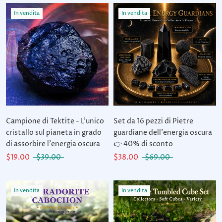
In vendita
In vendita
Campione di Tektite - L'unico
Set da 16 pezzi di Pietre
cristallo sul pianeta in grado
guardiane dell'energia oscura
di assorbire l'energia oscura
👉 40% di sconto
$19.00
$39.00
$38.00
$69.00
In vendita
In vendita