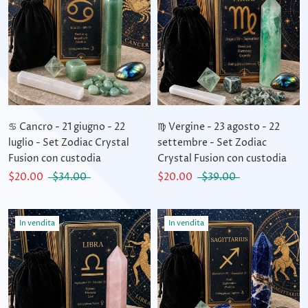
♋ Cancro - 21 giugno - 22
♍ Vergine - 23 agosto - 22
luglio - Set Zodiac Crystal
settembre - Set Zodiac
Fusion con custodia
Crystal Fusion con custodia
$20.00
$34.00
$20.00
$39.00
In vendita
In vendita