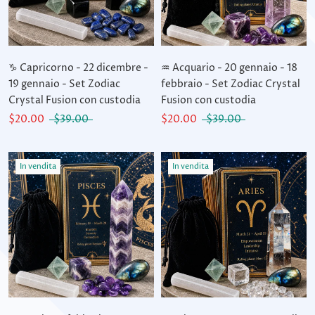
♑ Capricorno - 22 dicembre -
♒ Acquario - 20 gennaio - 18
19 gennaio - Set Zodiac
febbraio - Set Zodiac Crystal
Crystal Fusion con custodia
Fusion con custodia
$20.00
$39.00
$20.00
$39.00
In vendita
In vendita