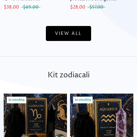
$38.00
$69.00
$28.00
$57.00
VIEW ALL
Kit zodiacali
In vendita
In vendita