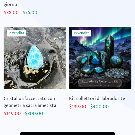
giorno
$38.00
$76.00
In vendita
In vendita
Cristallo sfaccettato con
Kit collettori di labradorite
geometria sacra ametista
$199.00
$400.00
$149.00
$300.00