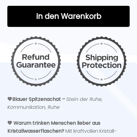
In den Warenkorb
💚Blauer Spitzenachat –
Stein der Ruhe,
Kommunikation, Ruhe
💚 Warum trinken Menschen lieber aus
Kristallwasserflaschen?
Mit kraftvollen Kristall-