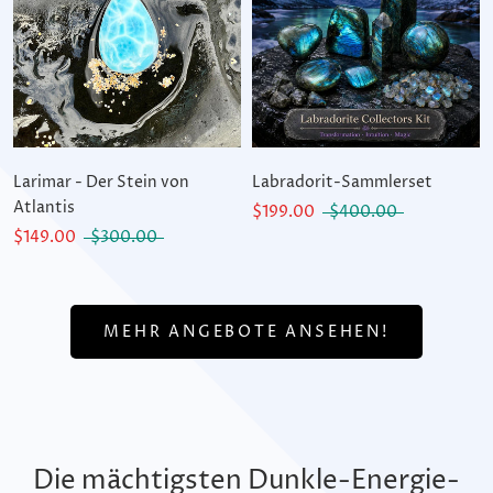
Larimar - Der Stein von
Labradorit-Sammlerset
Atlantis
$199.00
$400.00
$149.00
$300.00
MEHR ANGEBOTE ANSEHEN!
Die mächtigsten Dunkle-Energie-