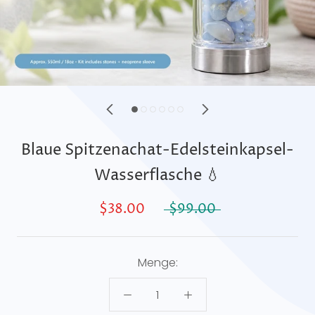
Blaue Spitzenachat-Edelsteinkapsel-
Wasserflasche 💧
$38.00
$99.00
Menge: