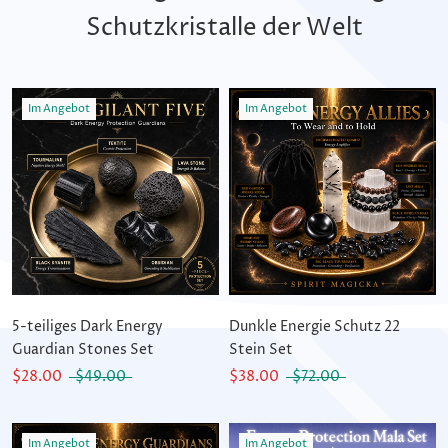
Schutzkristalle der Welt
Im Angebot
Im Angebot
5-teiliges Dark Energy
Dunkle Energie Schutz 22
Guardian Stones Set
Stein Set
$28.00
$49.00
$38.00
$72.00
Im Angebot
Im Angebot