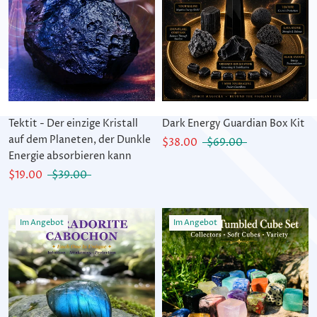
Tektit - Der einzige Kristall
Dark Energy Guardian Box Kit
auf dem Planeten, der Dunkle
$38.00
$69.00
Energie absorbieren kann
$19.00
$39.00
Im Angebot
Im Angebot