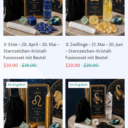
♉ Stier – 20. April – 20. Mai –
♊ Zwillinge – 21. Mai – 20. Juni
Sternzeichen-Kristall-
– Sternzeichen-Kristall-
Fusionsset mit Beutel
Fusionsset mit Beutel
$20.00
$39.00
$20.00
$39.00
Im Angebot
Im Angebot