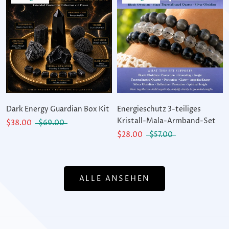
Dark Energy Guardian Box Kit
Energieschutz 3-teiliges
Kristall-Mala-Armband-Set
$38.00
$69.00
$28.00
$57.00
ALLE ANSEHEN