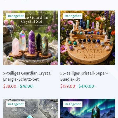
Im Angebot
Im Angebot
5-teiliges Guardian Crystal
56-teiliges Kristall-Super-
Energie-Schutz-Set
Bundle-Kit
$38.00
$76.00
$159.00
$470.00
Im Angebot
Im Angebot