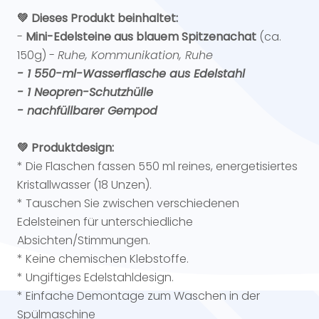
💚 Dieses Produkt beinhaltet:
-
Mini-Edelsteine aus blauem Spitzenachat
(ca.
150g) -
Ruhe, Kommunikation, Ruhe
- 1 550-ml-Wasserflasche aus Edelstahl
- 1 Neopren-Schutzhülle
- nachfüllbarer Gempod
💚 Produktdesign:
* Die Flaschen fassen 550 ml reines, energetisiertes
Kristallwasser (18 Unzen).
* Tauschen Sie zwischen verschiedenen
Edelsteinen für unterschiedliche
Absichten/Stimmungen.
* Keine chemischen Klebstoffe.
* Ungiftiges Edelstahldesign.
* Einfache Demontage zum Waschen in der
Spülmaschine