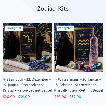
Zodiac-Kits
Im Angebot
Im Angebot
♑ Steinbock – 22. Dezember –
♒ Wassermann – 20. Januar –
19. Januar – Sternzeichen-
18. Februar – Sternzeichen-
Kristall-Fusion-Set mit Beutel
Kristall-Fusion-Set mit Beutel
$20.00
$39.00
$20.00
$39.00