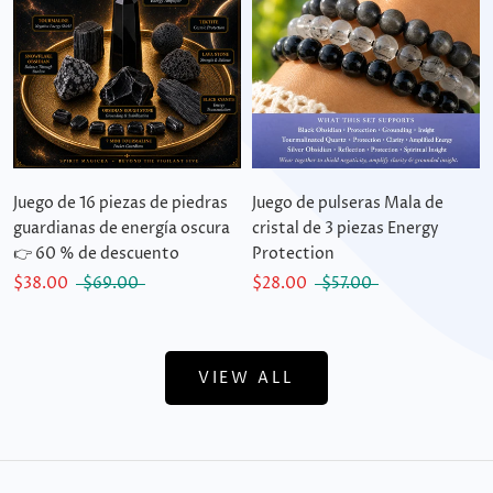
Juego de 16 piezas de piedras
Juego de pulseras Mala de
guardianas de energía oscura
cristal de 3 piezas Energy
👉 60 % de descuento
Protection
$38.00
$69.00
$28.00
$57.00
VIEW ALL