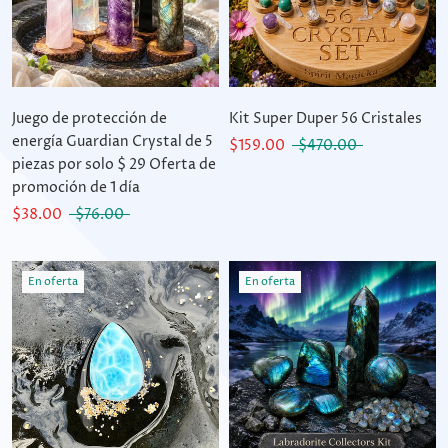
Juego de protección de
Kit Super Duper 56 Cristales
energía Guardian Crystal de 5
$159.00
$470.00
piezas por solo $ 29 Oferta de
promoción de 1 día
$38.00
$76.00
En oferta
En oferta