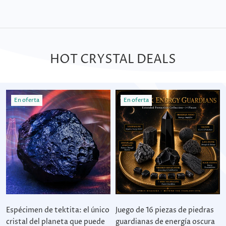
HOT CRYSTAL DEALS
En oferta
En oferta
Espécimen de tektita: el único
Juego de 16 piezas de piedras
cristal del planeta que puede
guardianas de energía oscura