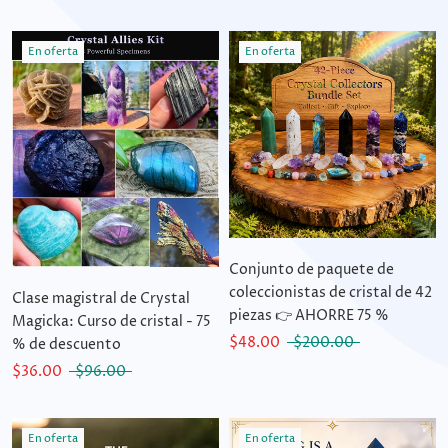
En oferta
En oferta
Conjunto de paquete de
coleccionistas de cristal de 42
Clase magistral de Crystal
piezas 👉 AHORRE 75 %
Magicka: Curso de cristal - 75
$48.00
$200.00
% de descuento
$36.00
$96.00
En oferta
En oferta