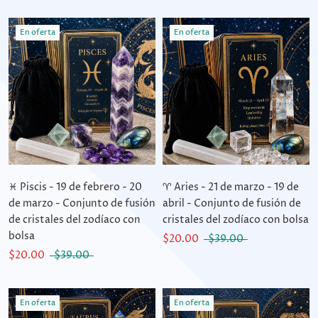
En oferta
En oferta
♓ Piscis - 19 de febrero - 20
♈ Aries - 21 de marzo - 19 de
de marzo - Conjunto de fusión
abril - Conjunto de fusión de
de cristales del zodíaco con
cristales del zodíaco con bolsa
bolsa
$20.00
$39.00
$20.00
$39.00
En oferta
En oferta