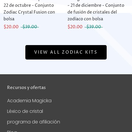
22 de octubre - Conjunto
- 21 de diciembre - Conjunto
Zodiac Crystal Fusion con
de fusión de cristales del
bolsa
zodíaco con bolsa
$20.00
$39.00
$20.00
$39.00
VIEW ALL ZODIAC KITS
Recursos y ofertas
Academia Magicka
Léxico de cristal
programa de afiliación