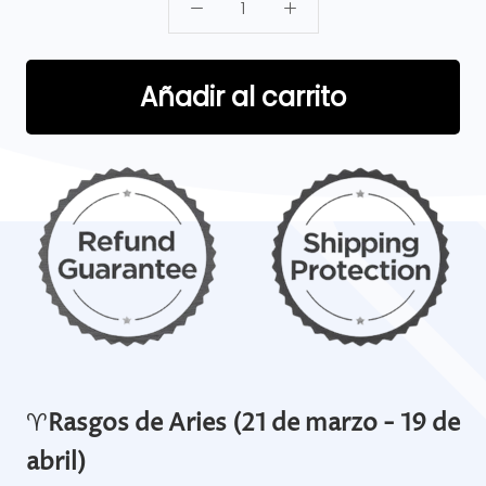
Añadir al carrito
♈
Rasgos de Aries (21 de marzo - 19 de
abril)