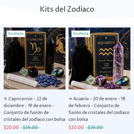
Kits del Zodíaco
En oferta
En oferta
♑ Capricornio - 22 de
♒ Acuario - 20 de enero - 18
diciembre - 19 de enero -
de febrero - Conjunto de
Conjunto de fusión de
fusión de cristales del zodíaco
cristales del zodíaco con bolsa
con bolsa
$20.00
$39.00
$20.00
$39.00