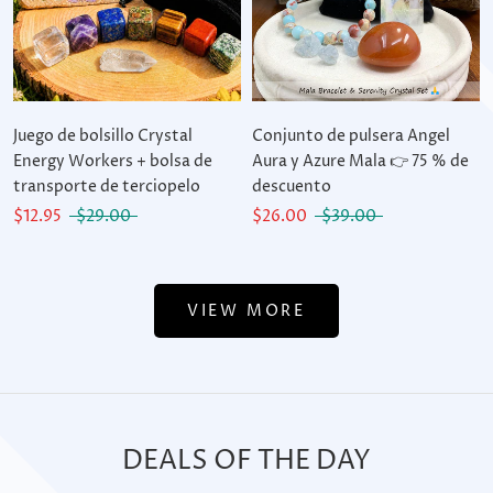
Juego de bolsillo Crystal
Conjunto de pulsera Angel
Energy Workers + bolsa de
Aura y Azure Mala 👉 75 % de
transporte de terciopelo
descuento
$12.95
$29.00
$26.00
$39.00
VIEW MORE
DEALS OF THE DAY