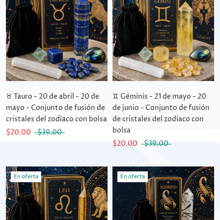
♉ Tauro - 20 de abril - 20 de
♊ Géminis - 21 de mayo - 20
mayo - Conjunto de fusión de
de junio - Conjunto de fusión
cristales del zodíaco con bolsa
de cristales del zodíaco con
bolsa
$20.00
$39.00
$20.00
$39.00
En oferta
En oferta