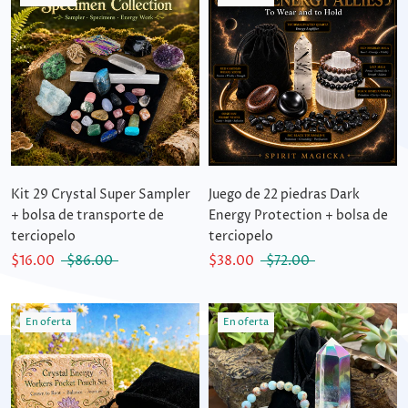
Kit 29 Crystal Super Sampler
Juego de 22 piedras Dark
+ bolsa de transporte de
Energy Protection + bolsa de
terciopelo
terciopelo
$16.00
$86.00
$38.00
$72.00
En oferta
En oferta