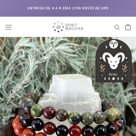
Saltar
ENTREGA DE 4 A 8 DÍAS CON ENVÍO DE UPS
al
contenido