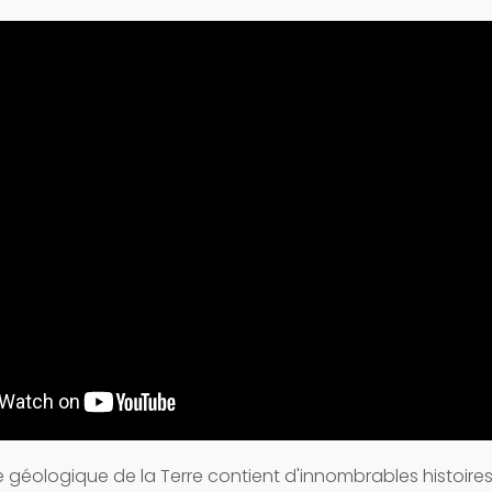
e géologique de la Terre contient d'innombrables histoires