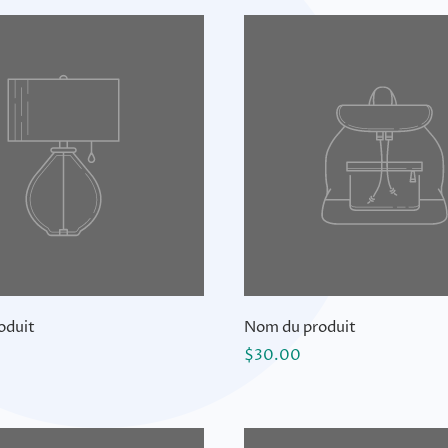
oduit
Nom du produit
$30.00