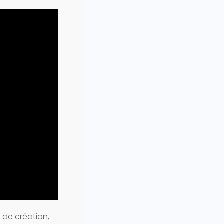
 de création,