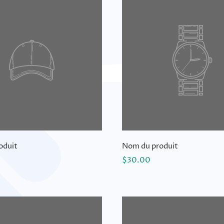
oduit
Nom du produit
$30.00