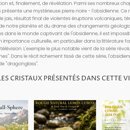
on et, finalement, de révélation. Parmi ses nombreux chapi
s présente une mystérieuse pierre noire - l'obsidienne. Ce
 de jais, résultat final de violentes éruptions volcaniques, 
de notre planète et du drame des changements géologiq
 dans le monde captivant de l'obsidienne, il est impossi
importance culturelle, en particulier dans la littérature f
 télévision. L'exemple le plus notable vient de la série révol
s". Dans le récit richement tissé de cette série, l'obsidi
de "dragonglass".
ES CRISTAUX PRÉSENTÉS DANS CETTE VI