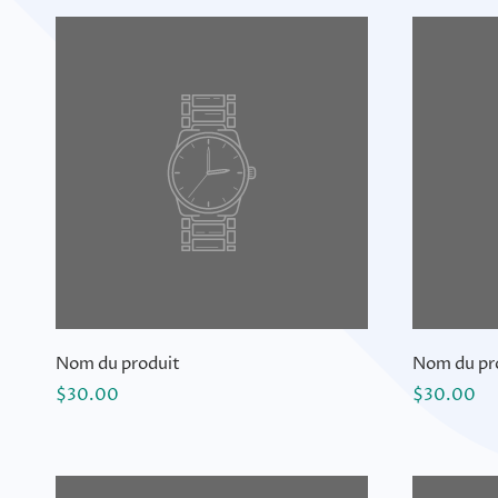
Nom du produit
Nom du pr
$30.00
$30.00