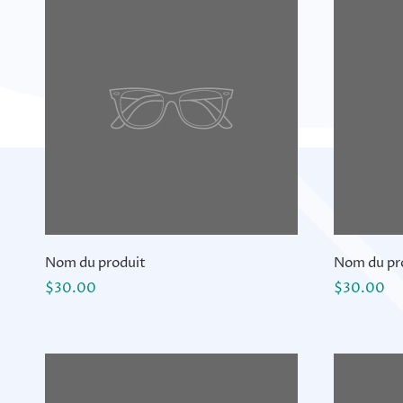
Nom du produit
Nom du pr
$30.00
$30.00