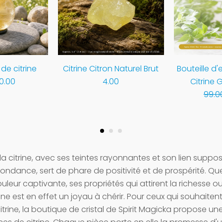
de citrine
Citrine Citron Naturel Brut
Bouteille d'
10.00
4.00
Citrine
99.0
la citrine, avec ses teintes rayonnantes et son lien suppo
abondance, sert de phare de positivité et de prospérité. Q
ouleur captivante, ses propriétés qui attirent la richesse ou 
rine est en effet un joyau à chérir. Pour ceux qui souhaitent
itrine, la boutique de cristal de Spirit Magicka propose un