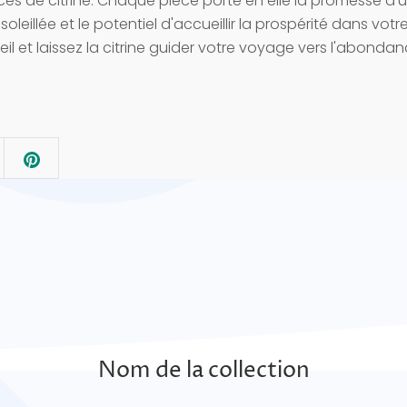
ces de citrine. Chaque pièce porte en elle la promesse d'
leillée et le potentiel d'accueillir la prospérité dans votre
leil et laissez la citrine guider votre voyage vers l'abondan
Nom de la collection