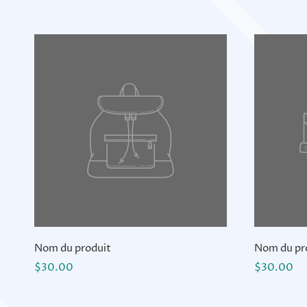
Nom du produit
Nom du pr
$30.00
$30.00