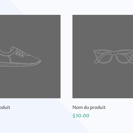
oduit
Nom du produit
$30.00