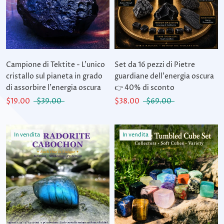
Campione di Tektite - L'unico
Set da 16 pezzi di Pietre
cristallo sul pianeta in grado
guardiane dell'energia oscura
di assorbire l'energia oscura
👉 40% di sconto
$19.00
$39.00
$38.00
$69.00
In vendita
In vendita