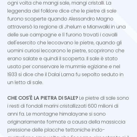
ogni volta che mangi sale, mangi cristalli. La
leggenda del folklore dice che le pietre di sale
furono scoperte quando Alessandro Magno
attraversò la regione di Jhelum e Mianwalki in una
delle sue campagne e lì furono trovati i cavalli
dell'esercito che leccavano le pietre, quando gli
uomini curiosi leccarono le pietre, scoprirono che
erano salate e quindi il scoperta. Il sale è stato
usato per conservare le mummie egiziane e nel
1933 si dice che il Dalai Lama fu sepolto seduto in
un letto di sale.
CHE COS'È LA PIETRA DI SALE?
Le pietre di sale sono
i resti di fondali marini cristallizzati 600 milioni di
anni fa. Le montagne himalayane si sono
originariamente formate a causa della massiccia
pressione delle placche tettoniche indo-