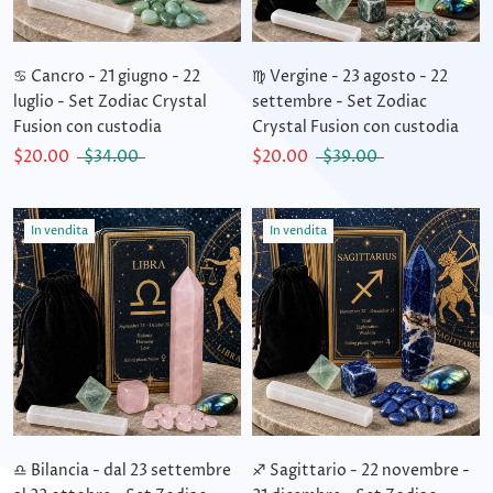
♋ Cancro - 21 giugno - 22
♍ Vergine - 23 agosto - 22
luglio - Set Zodiac Crystal
settembre - Set Zodiac
Fusion con custodia
Crystal Fusion con custodia
$20.00
$34.00
$20.00
$39.00
In vendita
In vendita
♎ Bilancia - dal 23 settembre
♐ Sagittario - 22 novembre -