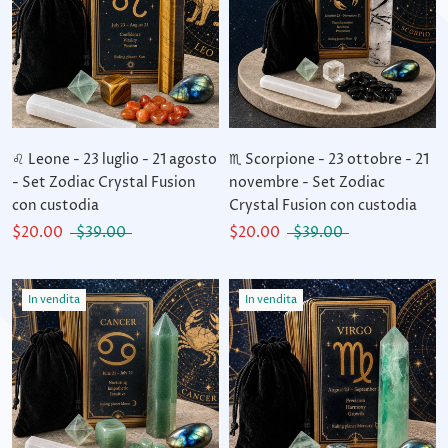
♌ Leone - 23 luglio - 21 agosto
♏ Scorpione - 23 ottobre - 21
- Set Zodiac Crystal Fusion
novembre - Set Zodiac
con custodia
Crystal Fusion con custodia
$20.00
$39.00
$20.00
$39.00
In vendita
In vendita