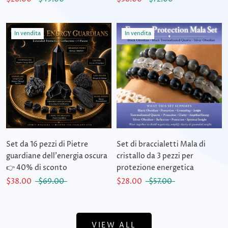
In vendita
In vendita
Set da 16 pezzi di Pietre
Set di braccialetti Mala di
guardiane dell'energia oscura
cristallo da 3 pezzi per
👉 40% di sconto
protezione energetica
$38.00
$69.00
$28.00
$57.00
VIEW ALL