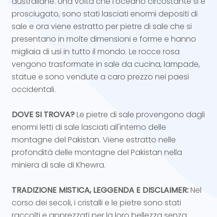
australiane. Una volta che l'oceano circostante si è
prosciugato, sono stati lasciati enormi depositi di
sale e ora viene estratto per pietre di sale che si
presentano in molte dimensioni e forme e hanno
migliaia di usi in tutto il mondo. Le rocce rosa
vengono trasformate in sale da cucina, lampade,
statue e sono vendute a caro prezzo nei paesi
occidentali.
DOVE SI TROVA?
Le pietre di sale provengono dagli
enormi letti di sale lasciati all'interno delle
montagne del Pakistan. Viene estratto nelle
profondità delle montagne del Pakistan nella
miniera di sale di Khewra.
TRADIZIONE MISTICA, LEGGENDA E DISCLAIMER:
Nel
corso dei secoli, i cristalli e le pietre sono stati
raccolti e apprezzati per la loro bellezza senza