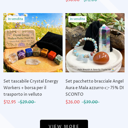
In vendita
In vendita
Set tascabile Crystal Energy
Set pacchetto bracciale Angel
Workers + borsa per il
Aura e Mala azzurro 👉 75% DI
trasporto in velluto
SCONTO
$12.95
$29.00
$26.00
$39.00
VIEW MORE