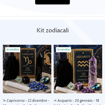
Kit zodiacali
In vendita
In vendita
♑ Capricorno - 22 dicembre -
♒ Acquario - 20 gennaio - 18