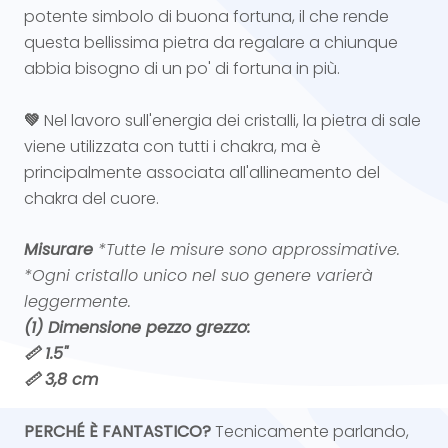
potente simbolo di buona fortuna, il che rende
questa bellissima pietra da regalare a chiunque
abbia bisogno di un po' di fortuna in più.
💚
Nel lavoro sull'energia dei cristalli, la pietra di sale
viene utilizzata con tutti i chakra, ma è
principalmente associata all'allineamento del
chakra del cuore.
Misurare
*Tutte le misure sono approssimative.
*Ogni cristallo unico nel suo genere varierà
leggermente.
(1) Dimensione pezzo grezzo:
📏 1.5"
📏 3,8 cm
PERCHÉ È FANTASTICO?
Tecnicamente parlando,