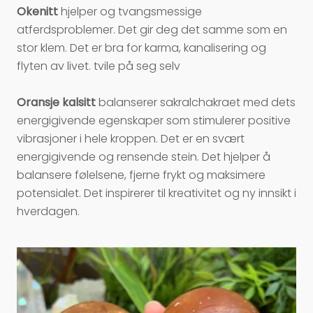
Okenitt
hjelper og tvangsmessige
atferdsproblemer. Det gir deg det samme som en
stor klem. Det er bra for karma, kanalisering og
flyten av livet. tvile på seg selv
Oransje kalsitt
balanserer sakralchakraet med dets
energigivende egenskaper som stimulerer positive
vibrasjoner i hele kroppen. Det er en svært
energigivende og rensende stein. Det hjelper å
balansere følelsene, fjerne frykt og maksimere
potensialet. Det inspirerer til kreativitet og ny innsikt i
hverdagen.