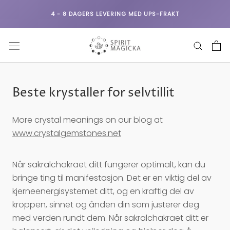
Hopp
4 - 8 DAGERS LEVERING MED UPS-FRAKT
til
innholdet
Beste krystaller for selvtillit
More crystal meanings on our blog at
www.crystalgemstones.net
Når sakralchakraet ditt fungerer optimalt, kan du
bringe ting til manifestasjon. Det er en viktig del av
kjerneenergisystemet ditt, og en kraftig del av
kroppen, sinnet og ånden din som justerer deg
med verden rundt dem. Når sakralchakraet ditt er