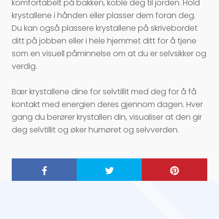
komfortabelt på bakken, koble deg til jorden. Hold
krystallene i hånden eller plasser dem foran deg.
Du kan også plassere krystallene på skrivebordet
ditt på jobben eller i hele hjemmet ditt for å tjene
som en visuell påminnelse om at du er selvsikker og
verdig.
Bær krystallene dine for selvtillit med deg for å få
kontakt med energien deres gjennom dagen. Hver
gang du berører krystallen din, visualiser at den gir
deg selvtillit og øker humøret og selvverden.