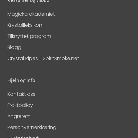
Ressurser og tilbud
Magicka akademiet
Krystallleksikon
Tilknyttet program
Blogg
Crystal Pipes - SpiritSmoke.net
Hjelp og info
Kontakt oss
Fraktpolicy
Angrerett
Personvernerklæring