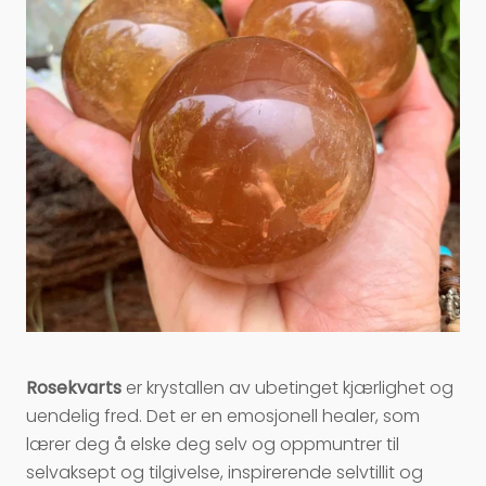
Rosekvarts
er krystallen av ubetinget kjærlighet og
uendelig fred. Det er en emosjonell healer, som
lærer deg å elske deg selv og oppmuntrer til
selvaksept og tilgivelse, inspirerende selvtillit og