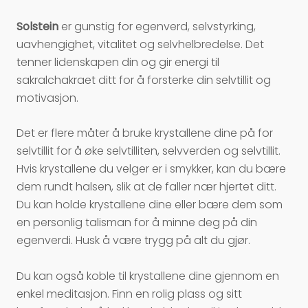
Solstein
er gunstig for egenverd, selvstyrking,
uavhengighet, vitalitet og selvhelbredelse. Det
tenner lidenskapen din og gir energi til
sakralchakraet ditt for å forsterke din selvtillit og
motivasjon.
Det er flere måter å bruke krystallene dine på for
selvtillit for å øke selvtilliten, selvverden og selvtillit.
Hvis krystallene du velger er i smykker, kan du bære
dem rundt halsen, slik at de faller nær hjertet ditt.
Du kan holde krystallene dine eller bære dem som
en personlig talisman for å minne deg på din
egenverdi. Husk å være trygg på alt du gjør.
Du kan også koble til krystallene dine gjennom en
enkel meditasjon. Finn en rolig plass og sitt