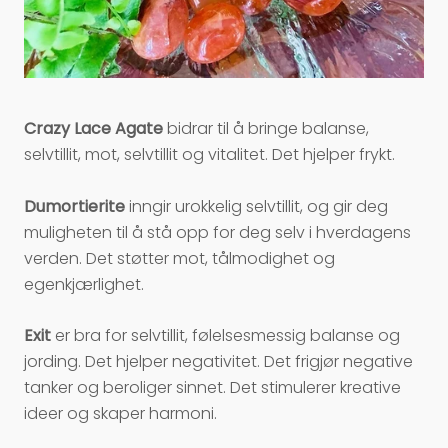
Crazy Lace Agate
bidrar til å bringe balanse,
selvtillit, mot, selvtillit og vitalitet. Det hjelper frykt.
Dumortierite
inngir urokkelig selvtillit, og gir deg
muligheten til å stå opp for deg selv i hverdagens
verden. Det støtter mot, tålmodighet og
egenkjærlighet.
Exit
er bra for selvtillit, følelsesmessig balanse og
jording. Det hjelper negativitet. Det frigjør negative
tanker og beroliger sinnet. Det stimulerer kreative
ideer og skaper harmoni.