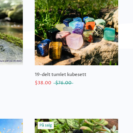
19-delt tumlet kubesett
$38.00
$76.00
På salg