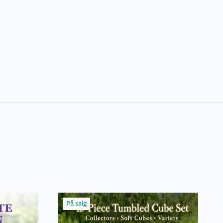
På salg