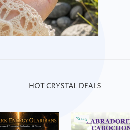
HOT CRYSTAL DEALS
På salg