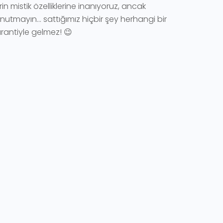
erin mistik özelliklerine inanıyoruz, ancak
nutmayın... sattığımız hiçbir şey herhangi bir
garantiyle gelmez! 😉