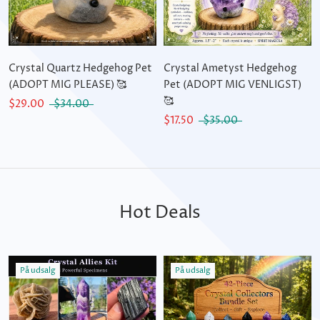
Crystal Quartz Hedgehog Pet
Crystal Ametyst Hedgehog
(ADOPT MIG PLEASE) 🥰
Pet (ADOPT MIG VENLIGST)
🥰
$29.00
$34.00
$17.50
$35.00
Hot Deals
På udsalg
På udsalg