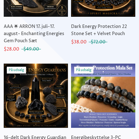
AAA 🌟 ARRON 17. juli-17.
Dark Energy Protection 22
august- Enchanting Energies
Stone Set + Velvet Pouch
Gem Pouch Sæt
$38.00
$72.00
$28.00
$49.00
På udsalg
På udsalg
16-delt Dark Energy Guardian
Energibeskyttelse 3-PC