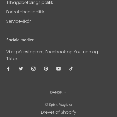
Tilbagebetalings politik
Fortrolighedspolitik
Servicevilkår
Sociale medier
Vi er på Instagram, Facebook og Youtube og
Tiktok.
Sprog
DANSK
© Spirit Magicka
Drevet af Shopify