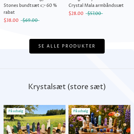
Stones bundtsæt 👉 60 %
Crystal Mala armbåndssæt
rabat
$28.00
$57.00
$38.00
$69.00
SE ALLE PRODUKTER
Krystalsæt (store sæt)
På udsalg
På udsalg