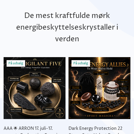
De mest kraftfulde mørk
energibeskyttelseskrystaller i
verden
På udsalg
På udsalg
AAA 🌟 ARRON 17. juli-17.
Dark Energy Protection 22