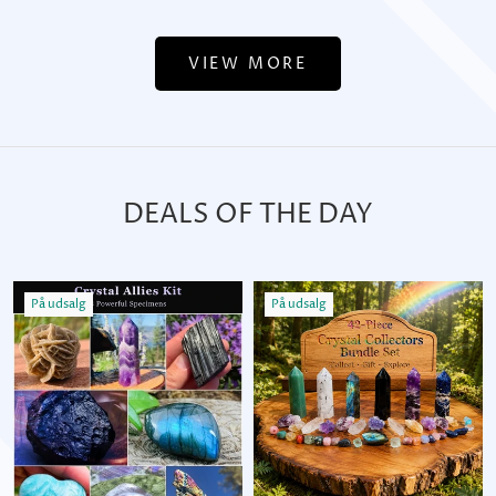
VIEW MORE
DEALS OF THE DAY
På udsalg
På udsalg