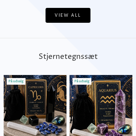
VIEW ALL
Stjernetegnssæt
På udsalg
På udsalg