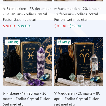
♑ Stenbukken - 22. december
♒ Vandmanden - 20. januar -
- 19. januar - Zodiac Crystal
18. februar - Zodiac Crystal
Fusion Sæt med etui
Fusion-sæt med etui
$20.00
$39.00
$20.00
$39.00
På udsalg
På udsalg
♓ Fiskene - 19. februar - 20.
♈ Vædderen - 21. marts - 19.
marts - Zodiac Crystal Fusion
april - Zodiac Crystal Fusion-
Sæt med etui
sæt med etui