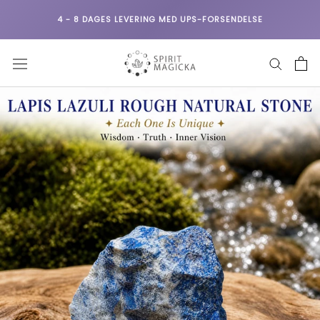
Gå
4 - 8 DAGES LEVERING MED UPS-FORSENDELSE
til
indhold