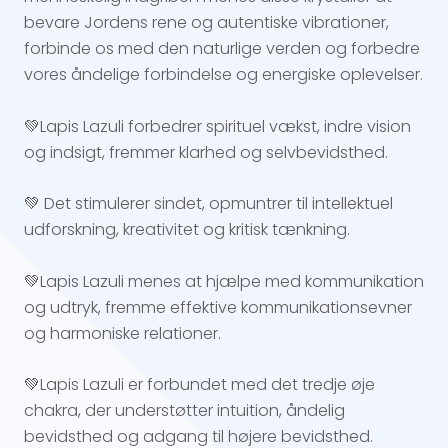
bevare Jordens rene og autentiske vibrationer,
forbinde os med den naturlige verden og forbedre
vores åndelige forbindelse og energiske oplevelser.
💚Lapis Lazuli forbedrer spirituel vækst, indre vision
og indsigt, fremmer klarhed og selvbevidsthed.
💚 Det stimulerer sindet, opmuntrer til intellektuel
udforskning, kreativitet og kritisk tænkning.
💚Lapis Lazuli menes at hjælpe med kommunikation
og udtryk, fremme effektive kommunikationsevner
og harmoniske relationer.
💚Lapis Lazuli er forbundet med det tredje øje
chakra, der understøtter intuition, åndelig
bevidsthed og adgang til højere bevidsthed.