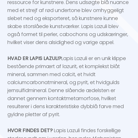
ressource for kunstnere. Dens udsøgte blå nuance
med et strejf af rød undertone blev omhyggeligt
slebet ned og eksporteret, så kunstnere kunne
skabe storslåede kunstværker. Lapis Lazuli blev
også formet til perler, cabochons og udskæringer,
hvilket viser dens alsidighed og varige appel.
HVAD ER LAPIS LAZULI?
Lapis Lazuli er en unik klippe
bestående primært af lazurit, et komplekst blåt
mineral, sammen med calcit, et hvidt
calciumcarbonatmineral, og pyrit, et hvidgulds
jernsulfidmineral. Denne slående ædelsten er
dannet gennem kontaktmetamorfose, hvilket
resulterer i dens karakteristiske dybblå farve med
gyldne pletter af pyrit.
HVOR FINDES DET?
Lapis Lazuli findes forskellige