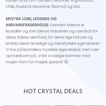
steder rundt om i verden, herunder Afghanistan,
Chile, Rusland, Myanmar (Burma) og USA.
MYSTISK LORE, LEGENDE OG
ANSVARSFRASKRIVELSE:
Gennem tiderne er
krystaller og sten blevet indsamlet og værdsat for
deres tidløse skønhed, for deres rige historie og
endda deres åndelige og metafysiske egenskaber!
Vi tror på krystallers mystiske egenskaber, men vær
opmærksom på... intet vi sælger kommer med
nogen form for magisk garanti! 😉
HOT CRYSTAL DEALS