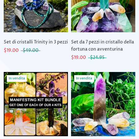
Set di cristalli Trinity in 3 pezzi
Set da 7 pezzi in cristallo della
fortuna con avventurina
$19.00
$49.00
$19.00
$24.95
In vendita
In vendita