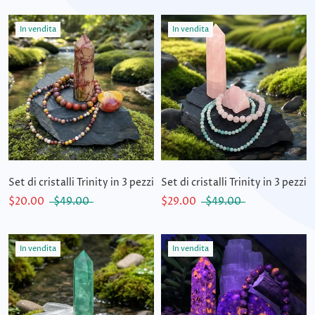
In vendita
In vendita
Set di cristalli Trinity in 3 pezzi
Set di cristalli Trinity in 3 pezzi
$20.00
$49.00
$29.00
$49.00
In vendita
In vendita