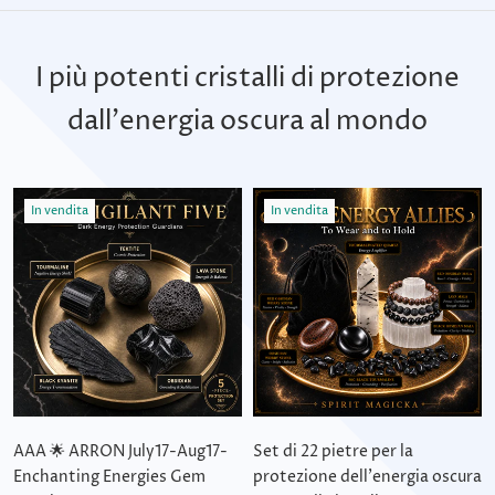
I più potenti cristalli di protezione
dall'energia oscura al mondo
In vendita
In vendita
AAA 🌟 ARRON July17-Aug17-
Set di 22 pietre per la
Enchanting Energies Gem
protezione dell'energia oscura