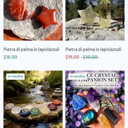
Pietra di palma in lapislazzuli
Pietra di palma in lapislazzuli
$18.00
$19.00
$30.00
In vendita
In vendita