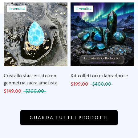
In vendita
In vendita
Cristallo sfaccettato con
Kit collettori di labradorite
geometria sacra ametista
$199.00
$400.00
$149.00
$300.00
GUARDA TUTTI I PRODOTTI