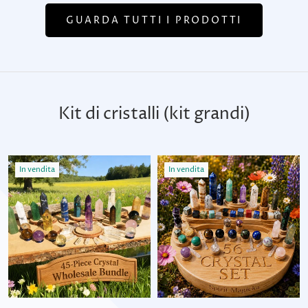
GUARDA TUTTI I PRODOTTI
Kit di cristalli (kit grandi)
In vendita
In vendita