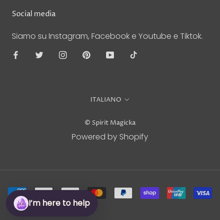
Social media
Siamo su Instagram, Facebook e Youtube e Tiktok.
Lingua
ITALIANO
© Spirit Magicka
Powered by Shopify
I’m here to help