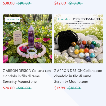
$38.00
$90.00
$42.00
$90.00
In vendita
In vendita
Z ARRON DESIGN Collana con
Z ARRON DESIGN Collana con
ciondolo in filo di rame
ciondolo in filo di rame
Serenity Moonstone
Serenity Moonstone
$24.00
$40.00
$19.99
$36.00