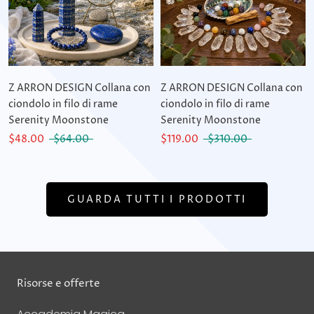
Z ARRON DESIGN Collana con
Z ARRON DESIGN Collana con
ciondolo in filo di rame
ciondolo in filo di rame
Serenity Moonstone
Serenity Moonstone
$48.00
$64.00
$119.00
$310.00
GUARDA TUTTI I PRODOTTI
Risorse e offerte